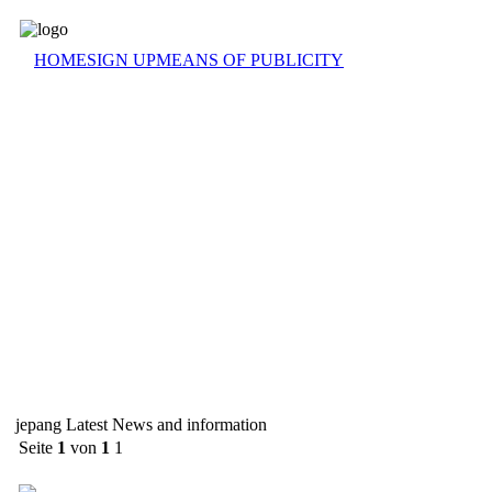
HOME
SIGN UP
MEANS OF PUBLICITY
jepang Latest News and information
Seite
1
von
1
1