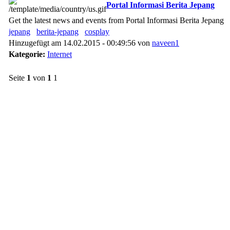
Portal Informasi Berita Jepang
Get the latest news and events from Portal Informasi Berita Jepang
jepang
berita-jepang
cosplay
Hinzugefügt am 14.02.2015 - 00:49:56 von
naveen1
Kategorie:
Internet
Seite
1
von
1
1